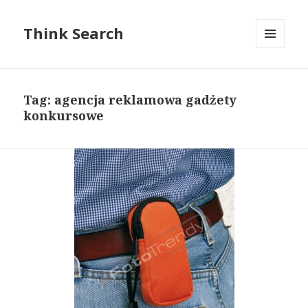
Think Search
MENU
I
WIDGETY
Tag: agencja reklamowa gadżety
konkursowe