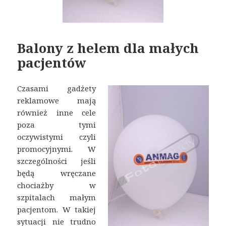
Balony z helem dla małych
pacjentów
Czasami gadżety
reklamowe mają
również inne cele
poza tymi
oczywistymi czyli
promocyjnymi. W
szczególności jeśli
będą wręczane
chociażby w
szpitalach małym
pacjentom. W takiej
sytuacji nie trudno