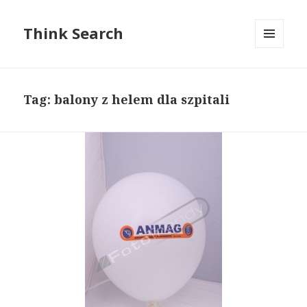
Think Search
MENU
I
WIDGETY
Tag: balony z helem dla szpitali